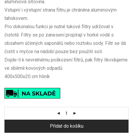
aluminiová síťovina.
Vstupní i výstupní strana filtru je chráněna aluminiovým
tahokovem.
Pro dokonalou funkci je nutné tukové filtry udržovat v
čistotě. Filtry se po zanesení propírají v horké vodě s
obsahem účinných saponátů nebo roztoku sody. Filtr se dá
čistit v myčce na nádobí pouze bez použití solí.
Dojde-li k nevratnému poškození filtrů, pak filtry likvidujeme
ve sběrně kovových odpadů.
400x500x20 cm hliník
Přidat do košíku