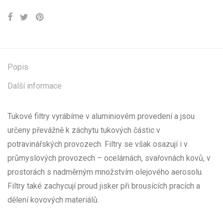
Popis
Další informace
Tukové filtry vyrábíme v aluminiovém provedení a jsou
určeny převážně k záchytu tukových částic v
potravinářských provozech. Filtry se však osazují i v
průmyslových provozech – ocelárnách, svařovnách kovů, v
prostorách s nadměrným množstvím olejového aerosolu.
Filtry také zachycují proud jisker při brousících pracích a
dělení kovových materiálů.