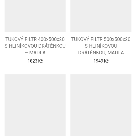
TUKOVÝ FILTR 400x500x20
TUKOVÝ FILTR 500x500x20
S HLINÍKOVOU DRÁTĚNKOU
S HLINÍKOVOU
– MADLA
DRÁTĚNKOU, MADLA
1823
Kč
1949
Kč