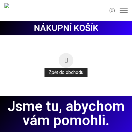
0
NÁKUPNÍ KOŠÍK
Zpět do obchodu
Jsme tu, abychom
vám pomohli.