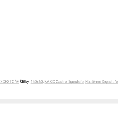
DIGESTOŘE
Štítky:
150x60
,
BASIC Gastro Digestoře
,
Nástěnné Digestoře