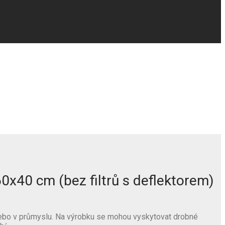
x40 cm (bez filtrů s deflektorem)
 nebo v průmyslu. Na výrobku se mohou vyskytovat drobné