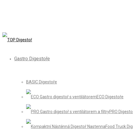
Gastro Digestoře
BASIC Digestoře
ECO Digestoře
PRO Digesto
Food Truck Di