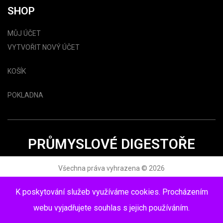
SHOP
MŮJ ÚČET
VYTVOŘIT NOVÝ ÚČET
KOŠÍK
POKLADNA
PRŮMYSLOVÉ DIGESTOŘE
Všechna práva vyhrazena © 2026
www.topdigestor.cz
K poskytování služeb využíváme cookies. Procházením
webu vyjadřujete souhlas s jejich používáním.