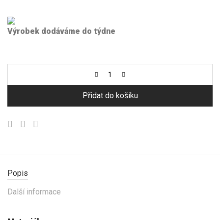
Výrobek dodáváme do týdne
Přidat do košíku
Popis
Další informace