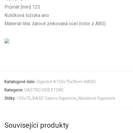
Průměr [mm] 125
Kuličková ložiska ano
Materiál těla: žárově zinkovaná ocel (rotor z ABS)
Katalogové číslo:
Digestoř A150x75x36cm-BASIC
Kategorie:
GASTRO DIGESTOŘE
Štítky:
150x70
,
BASIC Gastro Digestoře
,
Nástěnné Digestoře
Související produkty