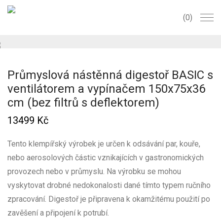
0
Průmyslová nástěnná digestoř BASIC s
ventilátorem a vypínačem 150x75x36
cm (bez filtrů s deflektorem)
13499
Kč
Tento klempířský výrobek je určen k odsávání par, kouře,
nebo aerosolových částic vznikajících v gastronomických
provozech nebo v průmyslu. Na výrobku se mohou
vyskytovat drobné nedokonalosti dané tímto typem ručního
zpracování. Digestoř je připravena k okamžitému použití po
zavěšení a připojení k potrubí.