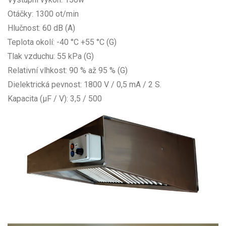
Otáčky: 1300 ot/min
Hlučnost: 60 dB (A)
Teplota okolí: -40 °C +55 °C (G)
Tlak vzduchu: 55 kPa (G)
Relativní vlhkost: 90 % až 95 % (G)
Dielektrická pevnost: 1800 V / 0,5 mA / 2 S.
Kapacita (μF / V): 3,5 / 500