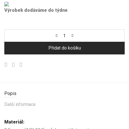
Výrobek dodáváme do týdne
Přidat do košíku
Popis
Další informace
Materiál: