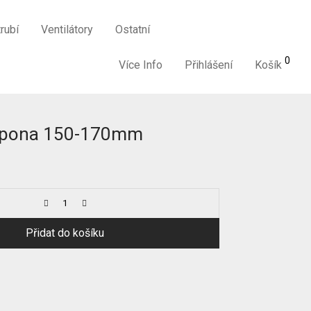
rubí
Ventilátory
Ostatní
0
Více Info
Přihlášení
Košík
spona 150-170mm
Přidat do košíku