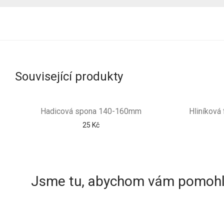
Související produkty
Hadicová spona 140-160mm
Hliníková
25
Kč
Jsme tu, abychom vám pomohl
+420 604 377