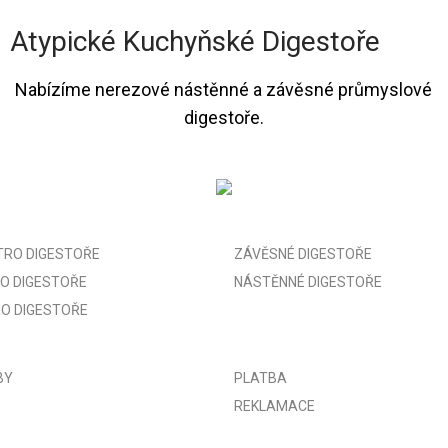
Atypické Kuchyňské Digestoře
Nabízíme
nerezové nástěnné a závěsné
průmyslové
digestoře
.
TRO DIGESTOŘE
ZÁVĚSNÉ DIGESTOŘE
O DIGESTOŘE
NÁSTĚNNÉ DIGESTOŘE
O DIGESTOŘE
BY
PLATBA
REKLAMACE