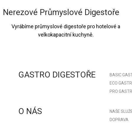
Nerezové Průmyslové Digestoře
Vyrábíme
průmyslové digestoře
pro hotelové a
velkokapacitní kuchyně.
GASTRO DIGESTOŘE
BASIC GAS
ECO GASTR
PRO GASTR
O NÁS
NAŠE SLUŽ
DOPRAVA