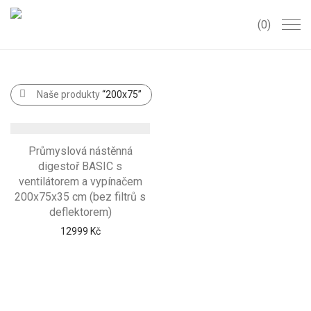
0
Naše produkty
“200x75”
Průmyslová nástěnná
digestoř BASIC s
ventilátorem a vypínačem
200x75x35 cm (bez filtrů s
deflektorem)
12999
Kč