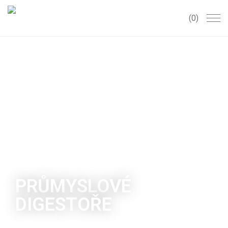
0
PRŮMYSLOVÉ
DIGESTOŘE