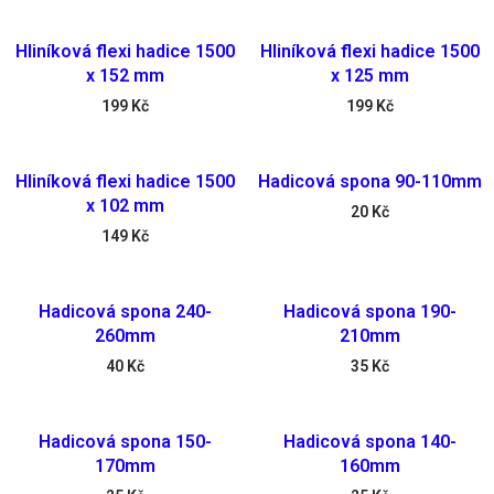
Hliníková flexi hadice 1500
Hliníková flexi hadice 1500
x 152 mm
x 125 mm
199
Kč
199
Kč
Hliníková flexi hadice 1500
Hadicová spona 90-110mm
x 102 mm
20
Kč
149
Kč
Hadicová spona 240-
Hadicová spona 190-
260mm
210mm
40
Kč
35
Kč
Hadicová spona 150-
Hadicová spona 140-
170mm
160mm