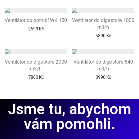
Ventilátor do potrubí WK 150
Ventilátor do digestoře 1000
m3/h
2599
Kč
5390
Kč
Ventilátor do digestoře 2000
Ventilátor do digestoře 840
m3/h
m3/h
7860
Kč
3990
Kč
Jsme tu, abychom
vám pomohli.