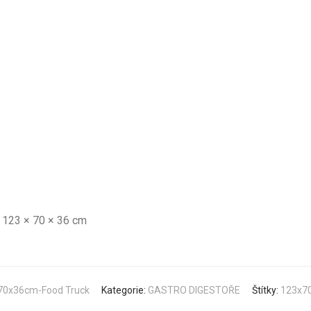
123 × 70 × 36 cm
x70x36cm-Food Truck
Kategorie:
GASTRO DIGESTOŘE
Štítky:
123x7