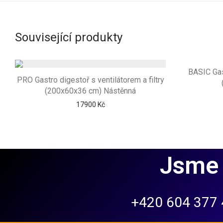
Související produkty
BASIC Gas
PRO Gastro digestoř s ventilátorem a filtry
(200x60x36 cm) Nástěnná
17900
Kč
Jsme 
+420 604 377