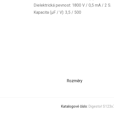
Dielektrická pevnost: 1800 V / 0,5 mA / 2 S.
Kapacita (μF / V): 3,5 / 500
Rozměry
Katalogové číslo:
Digestoř S123