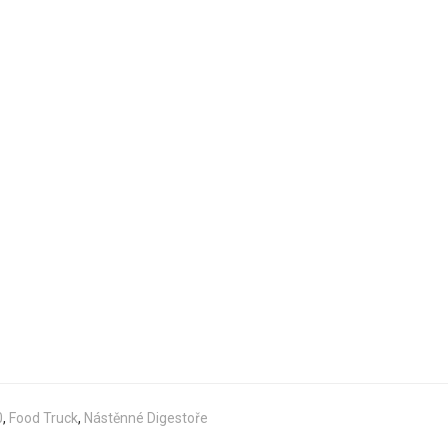
0
,
Food Truck
,
Nástěnné Digestoře